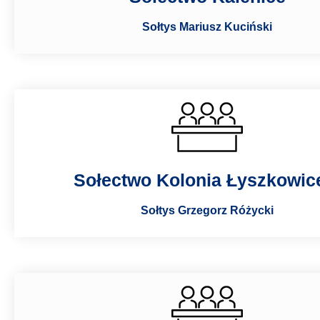
Sołtys Mariusz Kuciński
Sołectwo Kolonia Łyszkowice
Sołtys Grzegorz Różycki