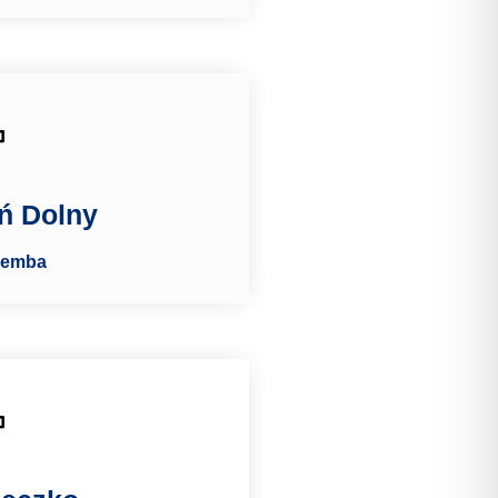
ń Dolny
cemba