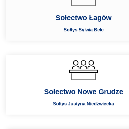
Sołectwo Łagów
Sołtys Sylwia Bełc
Sołectwo Nowe Grudze
Sołtys Justyna Niedźwiecka