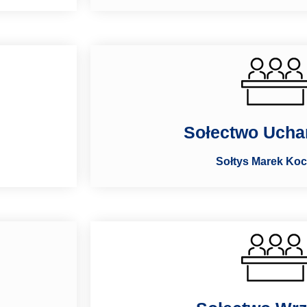
Sołectwo Ucha
Sołtys Marek Ko