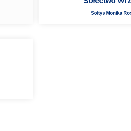
Sołectwo Wr
Sołtys Monika Ro