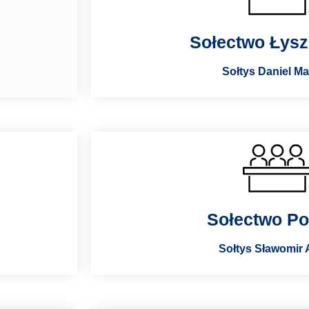
Sołectwo Łys
Sołtys Daniel M
Sołectwo Po
Sołtys Sławomir 