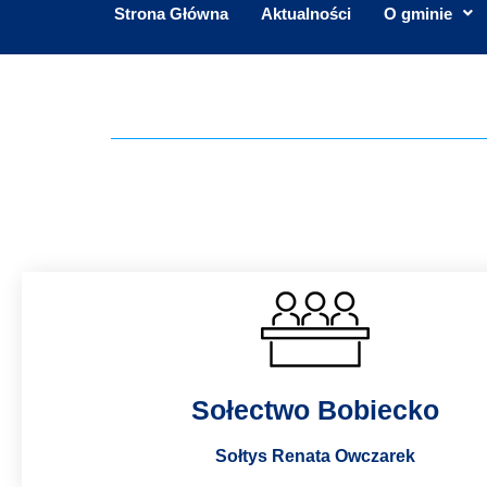
Strona Główna
Aktualności
O gminie
Sołectwo Bobiecko
Sołtys Renata Owczarek