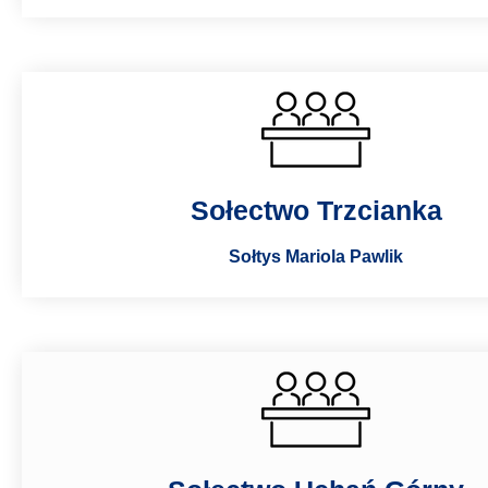
Sołectwo Trzcianka
Sołtys Mariola Pawlik