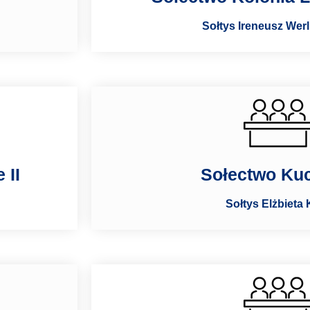
Sołtys Ireneusz Wer
 II
Sołectwo Ku
Sołtys Elżbieta 