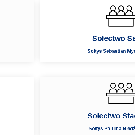
Sołectwo Se
Sołtys Sebastian My
Sołectwo St
Sołtys Paulina Nied