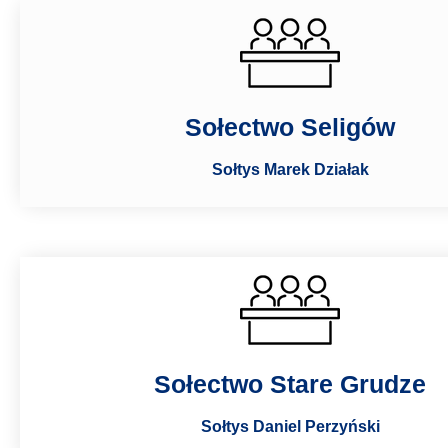
Sołectwo Seligów
Sołtys Marek Działak
Sołectwo Stare Grudze
Sołtys Daniel Perzyński