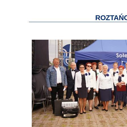
ROZTAŃC