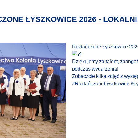
ZONE ŁYSZKOWICE 2026 - LOKALNI
Roztańczone Łyszkowice 2026
Dziękujemy za talent, zaanga
podczas wydarzenia!
Zobaczcie kilka zdjęć z wyst
#RoztańczoneŁyszkowice
#Ł