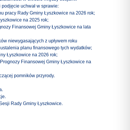
i podjęcie uchwał w sprawie:
nu pracy Rady Gminy Łyszkowice na 2026 rok;
yszkowice na 2025 rok;
ognozy Finansowej Gminy Łyszkowice na lata
ków niewygasających z upływem roku
ustalenia planu finansowego tych wydatków;
ny Łyszkowice na 2026 rok;
j Prognozy Finansowej Gminy Łyszkowice na
tyczącej pomników przyrody.
a.
je.
Sesji Rady Gminy Łyszkowice.