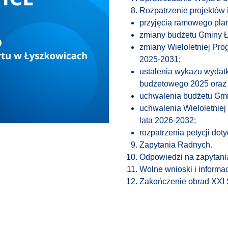
Rozpatrzenie projektów 
przyjęcia ramowego pla
zmiany budżetu Gminy Ł
zmiany Wieloletniej Pr
2025-2031;
ustalenia wykazu wydat
budżetowego 2025 oraz 
uchwalenia budżetu Gmi
uchwalenia Wieloletnie
lata 2026-2032;
rozpatrzenia petycji do
Zapytania Radnych.
Odpowiedzi na zapytani
Wolne wnioski i informac
Zakończenie obrad XXI 