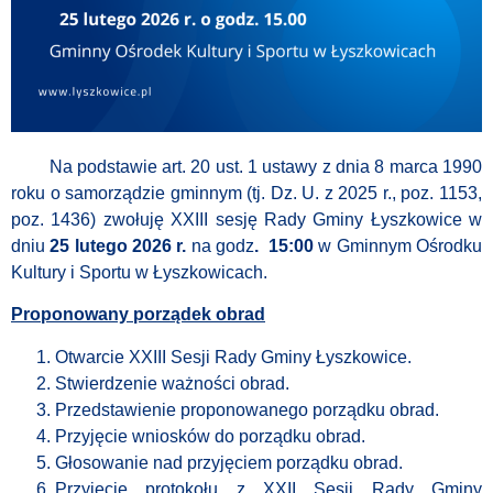
Na podstawie art. 20 ust. 1 ustawy z dnia 8 marca 1990
roku o samorządzie gminnym (tj. Dz. U. z 2025 r., poz. 1153,
poz. 1436) zwołuję XXIII sesję Rady Gminy Łyszkowice w
dniu
25 lutego 2026 r.
na godz
. 15:00
w Gminnym Ośrodku
Kultury i Sportu w Łyszkowicach.
Proponowany porządek obrad
Otwarcie XXIII Sesji Rady Gminy Łyszkowice.
Stwierdzenie ważności obrad.
Przedstawienie proponowanego porządku obrad.
Przyjęcie wniosków do porządku obrad.
Głosowanie nad przyjęciem porządku obrad.
Przyjęcie protokołu z XXII Sesji Rady Gminy