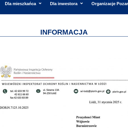
Dla mieszkańca
Dla inwestora
Organizacje Poza
INFORMACJA