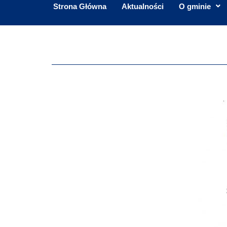
Strona Główna
Aktualności
O gminie