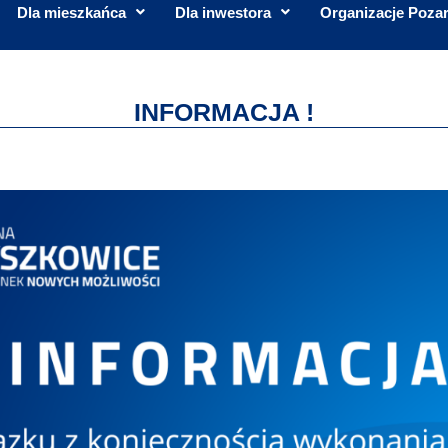
Dla mieszkańca
Dla inwestora
Organizacje Poza
INFORMACJA !