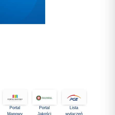
Portal
Portal
Lista
Mapowy
Jakości
wyłączeń