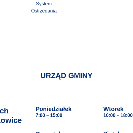
System
Ostrzegania
URZĄD GMINY
Poniedziałek
Wtorek
ach
7:00 – 15:00
10:00 – 18:00
kowice