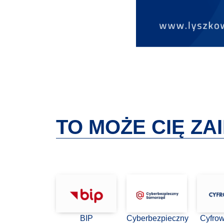
TO MOŻE CIĘ Z
BIP
Cyberbezpieczny
Cyfro