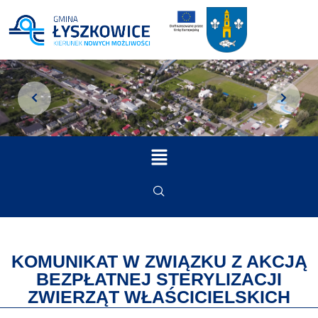
KOMUNIKAT W ZWIĄZKU Z AKCJĄ
BEZPŁATNEJ STERYLIZACJI
ZWIERZĄT WŁAŚCICIELSKICH