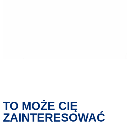
TO MOŻE CIĘ
ZAINTERESOWAĆ