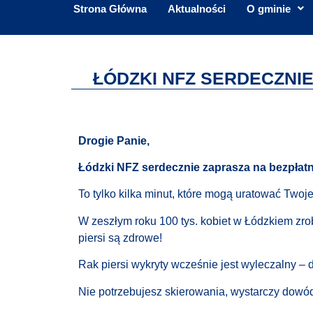
Strona Główna
Aktualności
O gminie
ŁÓDZKI NFZ SERDECZNI
Drogie Panie,
Łódzki NFZ serdecznie zaprasza na bezpł
To tylko kilka minut, które mogą uratować Twoje
W zeszłym roku 100 tys. kobiet w Łódzkiem zro
piersi są zdrowe!
Rak piersi wykryty wcześnie jest wyleczalny – 
Nie potrzebujesz skierowania, wystarczy dowód