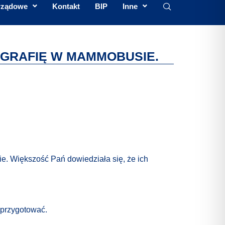
rządowe
Kontakt
BIP
Inne
OGRAFIĘ W MAMMOBUSIE.
e. Większość Pań dowiedziała się, że ich
 przygotować.