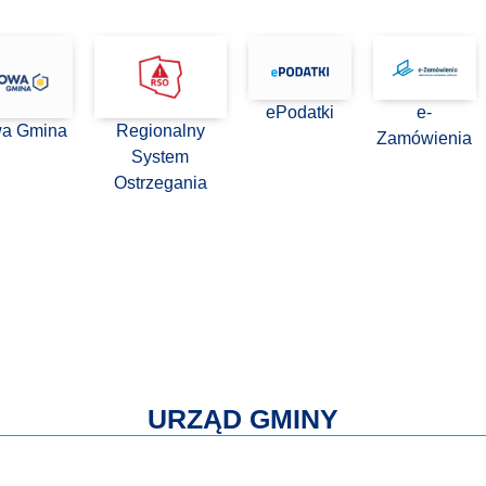
ePodatki
e-
wa Gmina
Regionalny
Zamówienia
System
Ostrzegania
URZĄD GMINY