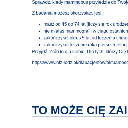
Sprawdź, kiedy mammobus przyjedzie do Twoje
Z badania możesz skorzystać, jeśli:
masz od 45 do 74 lat (liczy się rok urodzen
nie miałaś mammografii w ciągu ostatnich 
zakończyłaś okres 5 lat od leczenia chir
zakończyłaś leczenie raka piersi i 5-let
Przyjdź. Zrób to dla siebie. Dla tych, którzy Ci
https://www.nfz-lodz.pl/dlapacjentow/aktualn
TO MOŻE CIĘ Z