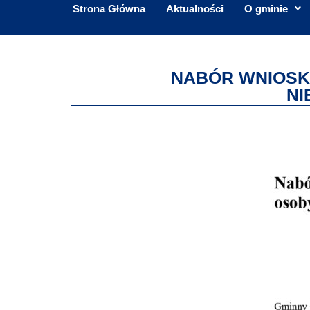
Strona Główna
Aktualności
O gminie
NABÓR WNIOSK
NI