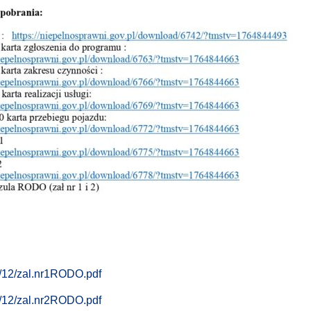
5/12/zal.nr1RODO.pdf
5/12/zal.nr2RODO.pdf