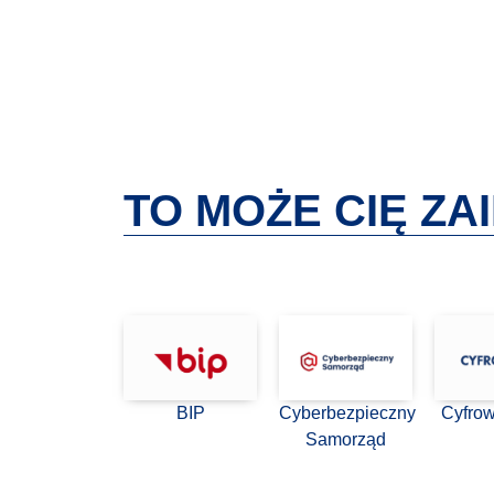
TO MOŻE CIĘ Z
BIP
Cyberbezpieczny
Cyfro
Samorząd