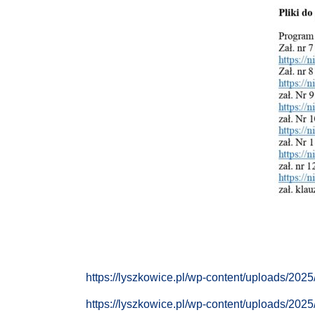
https://lyszkowice.pl/wp-content/uploads/202
https://lyszkowice.pl/wp-content/uploads/202