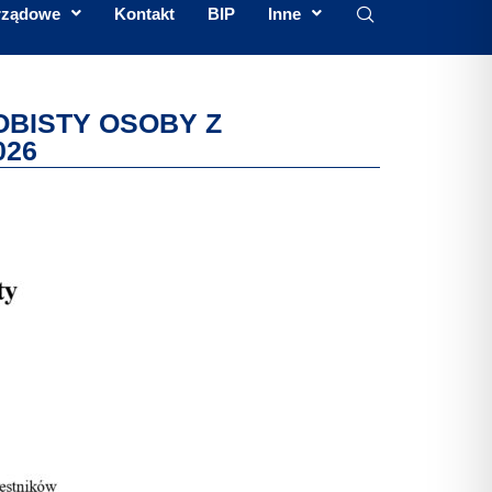
rządowe
Kontakt
BIP
Inne
BISTY OSOBY Z
026