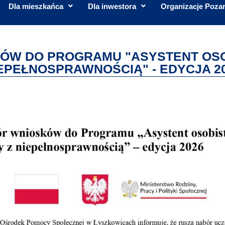
Dla mieszkańca
Dla inwestora
Organizacje Poza
ÓW DO PROGRAMU "ASYSTENT OSO
EPEŁNOSPRAWNOŚCIĄ" - EDYCJA 2