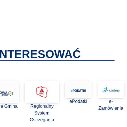
AINTERESOWAĆ
ePodatki
e-
wa Gmina
Regionalny
Zamówienia
System
Ostrzegania