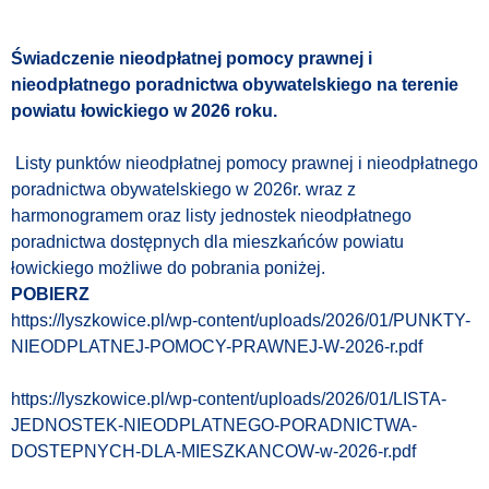
Świadczenie nieodpłatnej pomocy prawnej i
nieodpłatnego poradnictwa obywatelskiego na terenie
powiatu łowickiego w 2026 roku.
Listy punktów nieodpłatnej pomocy prawnej i nieodpłatnego
poradnictwa obywatelskiego w 2026r. wraz z
harmonogramem oraz listy jednostek nieodpłatnego
poradnictwa dostępnych dla mieszkańców powiatu
łowickiego możliwe do pobrania poniżej.
POBIERZ
https://lyszkowice.pl/wp-content/uploads/2026/01/PUNKTY-
NIEODPLATNEJ-POMOCY-PRAWNEJ-W-2026-r.pdf
https://lyszkowice.pl/wp-content/uploads/2026/01/LISTA-
JEDNOSTEK-NIEODPLATNEGO-PORADNICTWA-
DOSTEPNYCH-DLA-MIESZKANCOW-w-2026-r.pdf