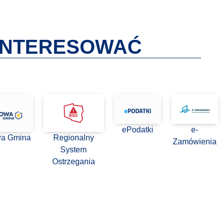
AINTERESOWAĆ
ePodatki
e-
wa Gmina
Regionalny
Zamówienia
System
Ostrzegania