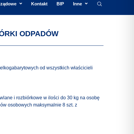
rządowe
Kontakt
BIP
Inne
BIÓRKI ODPADÓW
elkogabarytowych od wszystkich właścicieli
wlane i rozbiórkowe w ilości do 30 kg na osobę
odów osobowych maksymalnie 8 szt. z