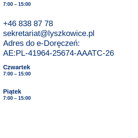
7:00 – 15:00
+46 838 87 78
sekretariat@lyszkowice.pl
Adres do e-Doręczeń:
AE:PL-41964-25674-AAATC-26
Czwartek
7:00 – 15:00
Piątek
7:00 – 15:00