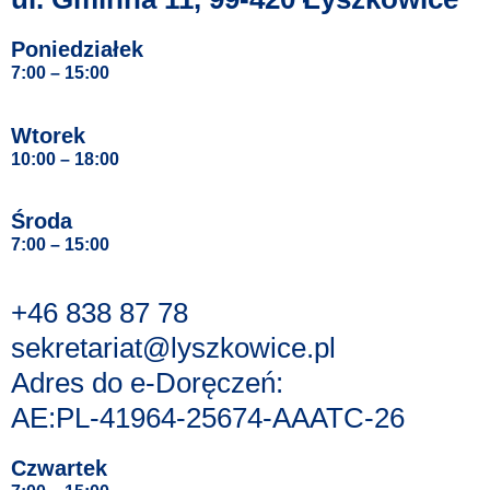
Poniedziałek
7:00 – 15:00
Wtorek
10:00 – 18:00
Środa
7:00 – 15:00
+46 838 87 78
sekretariat@lyszkowice.pl
Adres do e-Doręczeń:
AE:PL-41964-25674-AAATC-26
Czwartek