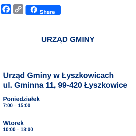
Facebook
Copy
Share
Link
URZĄD GMINY
Urząd Gminy w Łyszkowicach
ul. Gminna 11, 99-420 Łyszkowice
Poniedziałek
7:00 – 15:00
Wtorek
10:00 – 18:00