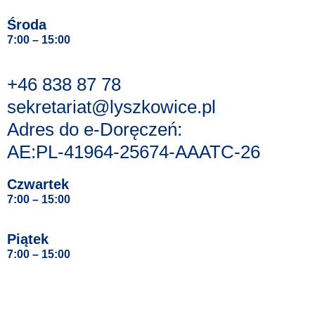
Środa
7:00 – 15:00
+46 838 87 78
sekretariat@lyszkowice.pl
Adres do e-Doręczeń:
AE:PL-41964-25674-AAATC-26
Czwartek
7:00 – 15:00
Piątek
7:00 – 15:00