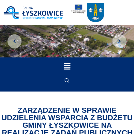
ZARZĄDZENIE W SPRAWIE
UDZIELENIA WSPARCIA Z BUDŻETU
GMINY ŁYSZKOWICE NA
REALIZACJĘ ZADAŃ PUBLICZNYCH