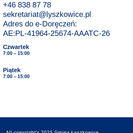
+46 838 87 78
sekretariat@lyszkowice.pl
Adres do e-Doręczeń:
AE:PL-41964-25674-AAATC-26
Czwartek
7:00 – 15:00
Piątek
7:00 – 15:00
All copyright’s 2025 Gmina Łyszkowice